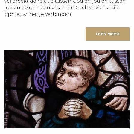
verbreekt de relatie tussen God en jou en tussen
jou en de gemeenschap. En God wil zich altijd
opnieuw met je verbinden.
LEES MEER