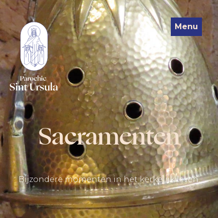
Menu
Sacramenten
Bijzondere momenten in het kerkelijk leven.