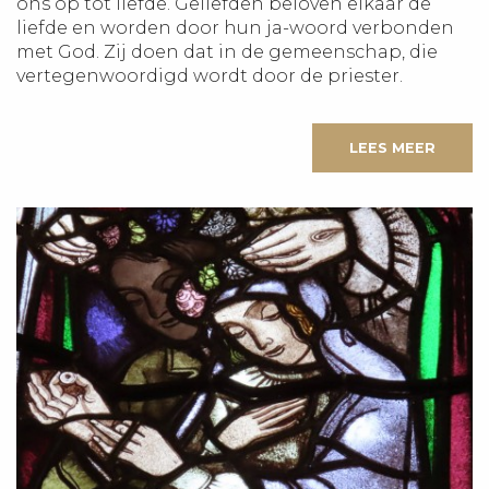
ons op tot liefde. Geliefden beloven elkaar de
liefde en worden door hun ja-woord verbonden
met God. Zij doen dat in de gemeenschap, die
vertegenwoordigd wordt door de priester.
LEES MEER