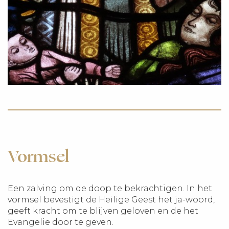
Vormsel
Een zalving om de doop te bekrachtigen. In het
vormsel bevestigt de Heilige Geest het ja-woord,
geeft kracht om te blijven geloven en de het
Evangelie door te geven.