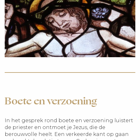
Boete en verzoening
In het gesprek rond boete en verzoening luistert
de priester en ontmoet je Jezus, die de
berouwvolle heelt. Een verkeerde kant op gaan