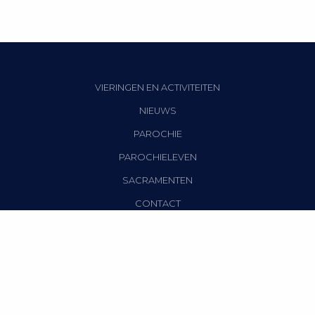
VIERINGEN EN ACTIVITEITEN
NIEUWS
PAROCHIE
PAROCHIELEVEN
SACRAMENTEN
CONTACT
Privacy verklaring
|
Disclaimer