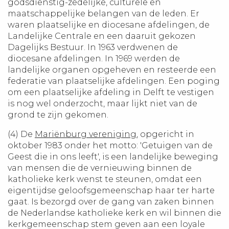
godsdienstig-zedelijke, culturele en
maatschappelijke belangen van de leden. Er
waren plaatselijke en diocesane afdelingen, de
Landelijke Centrale en een daaruit gekozen
Dagelijks Bestuur. In 1963 verdwenen de
diocesane afdelingen. In 1969 werden de
landelijke organen opgeheven en resteerde een
federatie van plaatselijke afdelingen. Een poging
om een plaatselijke afdeling in Delft te vestigen
is nog wel onderzocht, maar lijkt niet van de
grond te zijn gekomen.
(4) De
Mariënburg vereniging
, opgericht in
oktober 1983 onder het motto: 'Getuigen van de
Geest die in ons leeft', is een landelijke beweging
van mensen die de vernieuwing binnen de
katholieke kerk wenst te steunen, omdat een
eigentijdse geloofsgemeenschap haar ter harte
gaat. Is bezorgd over de gang van zaken binnen
de Nederlandse katholieke kerk en wil binnen die
kerkgemeenschap stem geven aan een loyale