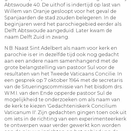
Abtswoude 40. De uithof is indertijd op last van
Willem van Oranje gesloopt voor het geval de
Spanjaarden de stad zouden belegeren. In de
beginjaren werd het parochiegebied eerder als
Delft Abtswoude aangeduid. Later kwam de
naam Delft Zuid in zwang.
N.B: Naast Sint Adelbert als naam voor kerk en
parochie is er in dezelfde tijd ook nog gedacht
aan een andere naam samenhangend met de
grote belangstelling van pastoor Sul voor de
resultaten van het Tweede Vaticaans Concilie. In
een gesprek op 7 oktober 1964 met de secretaris
van de Situeringscommissie van het bisdom drs.
W.M.I. van den Ende opperde pastoor Sul de
mogelijkheid te onderzoeken om als naam van
de kerk te kiezen 'Gedachteniskerk Concilium
Vaticanum II'. Zijn gedachten gingen toen ook uit
om iets in de richting van een experimenteerkerk
te ontwerpen waar verder gewerkt kon worden