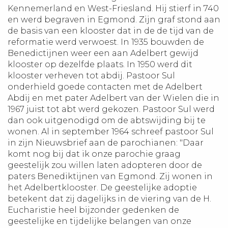
Kennemerland en West-Friesland. Hij stierf in 740
en werd begraven in Egmond. Zijn graf stond aan
de basis van een klooster dat in de de tijd van de
reformatie werd verwoest. In 1935 bouwden de
Benedictijnen weer een aan Adelbert gewijd
klooster op dezelfde plaats. In 1950 werd dit
klooster verheven tot abdij. Pastoor Sul
onderhield goede contacten met de Adelbert
Abdij en met pater Adelbert van der Wielen die in
1967 juist tot abt werd gekozen. Pastoor Sul werd
dan ook uitgenodigd om de abtswijding bij te
wonen. Al in september 1964 schreef pastoor Sul
in zijn Nieuwsbrief aan de parochianen: "Daar
komt nog bij dat ik onze parochie graag
geestelijk zou willen laten adopteren door de
paters Benediktijnen van Egmond. Zij wonen in
het Adelbertklooster. De geestelijke adoptie
betekent dat zij dagelijks in de viering van de H.
Eucharistie heel bijzonder gedenken de
geestelijke en tijdelijke belangen van onze