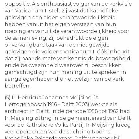
oppositie. Als enthousiast volger van de kerkvisie
van Vaticanum II stelt zij vast dat katholieke
gelovigen een eigen verantwoordelijkheid
hebben vanuit het eigen verstaan van hun
roeping en vanuit de verantwoordelijkheid voor
de samenleving. Zij benadrukt de eigen
onvervangbare taak van de niet gewijde
gelovigen die volgens Vaticanum II óók inhoudt
dat zij naar de mate van kennis, de bevoegdheid
en de bekwaamheid waarover zij beschikken,
gemachtigd zijn hun mening uit te spreken in
aangelegenheden die het welzijn van de kerk
betreffen.
(5) Ir. Henricus Johannes Meijsing ('s
Hertogenbosch 1916 - Delft 2003) werkte als
architect in Delft. In de periode 1958 tot 1962 had
Ir. Meijsing zitting in de gemeenteraad van Delft
voor de Katholieke Volks Partij. Ir. Meijsing kreeg
veel opdrachten van de stichting Rooms-
Katholieke Bejaardenzorg Delft waarvoor hij