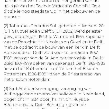
aan de nieuwe inzichten op het gebied van de
liturgie van het Tweede Vaticaans Concilie. Ook
dit zie je nog steeds terug in het gebouw en de
mensen.
(2) Johannes Gerardus Sul (geboren Hilversum 20
juli 1917, overleden Delft 5 juli 2002) werd priester
gewijd op 19 juni 1943 te Warmond. 1964 kapelaan
van de Parochie HH. Nicolaas en Gezellen te Delft
met de opdracht de bouw van een kerk in Delft
Abtswoude of Delft Zuid voor te bereiden. 1967-
1989 pastoor van de St. Adelbertparochie in Delft-
Zuid. 1967-1979 deken van dekenaat Delft. 1969-1989
lid van het Kathedraal kapittel van het Bisdom
Rotterdam. 1986-1989 lid van de Priesterraad van
het Bisdom Rotterdam.
(3) Sint Adelbertvereniging, vereniging van
leidinggevende rooms-katholieken in Nederland,
opgericht in 1934 door jhr. mr. Ch. Ruys de
Beerenbrouck. Doel: Behartiging van de