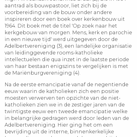
aantrad als bouwpastoor, liet zich bij de
voorbereiding van de bouw onder andere
inspireren door een boek over kerkenbouw uit
1964. Dit boek met de titel 'Op zoek naar het
kerkgebouw van morgen. Mens, kerk en parochie
in een nieuwe tijd' werd uitgegeven door de
Adelbertvereniging (3), een landelijke organisatie
van leidinggevende rooms-katholieke
intellectuelen die qua inzet in de laatste periode
van haar bestaan enigszins te vergelijken is met
de Mariënburgvereniging (4).
Na de eerste emancipatie vanaf de negentiende
eeuw waarin de katholieken zich een positie
moesten verwerven ten opzichte van de niet-
katholieken zien we in de zestiger jaren van de
twintigste eeuw een tweede emancipatie welke
in belangrijke gedragen werd door leden van de
Adelbertvereniging. Hier ging het om een
bevrijding uit de interne, binnenkerkelijke