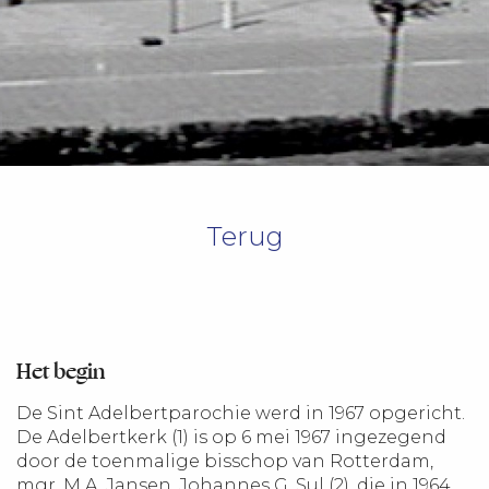
Terug
Het begin
De Sint Adelbertparochie werd in 1967 opgericht.
De Adelbertkerk (1) is op 6 mei 1967 ingezegend
door de toenmalige bisschop van Rotterdam,
mgr. M.A. Jansen. Johannes G. Sul (2), die in 1964