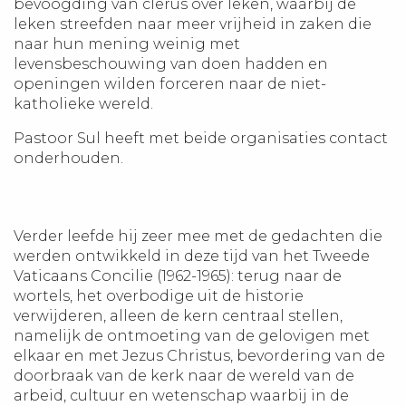
bevoogding van clerus over leken, waarbij de
leken streefden naar meer vrijheid in zaken die
naar hun mening weinig met
levensbeschouwing van doen hadden en
openingen wilden forceren naar de niet-
katholieke wereld.
Pastoor Sul heeft met beide organisaties contact
onderhouden.
Verder leefde hij zeer mee met de gedachten die
werden ontwikkeld in deze tijd van het Tweede
Vaticaans Concilie (1962-1965): terug naar de
wortels, het overbodige uit de historie
verwijderen, alleen de kern centraal stellen,
namelijk de ontmoeting van de gelovigen met
elkaar en met Jezus Christus, bevordering van de
doorbraak van de kerk naar de wereld van de
arbeid, cultuur en wetenschap waarbij in de