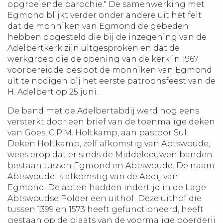
opgroeiende parochie." De samenwerking met
Egmond blijkt verder onder andere uit het feit
dat de monniken van Egmond de gebeden
hebben opgesteld die bij de inzegening van de
Adelbertkerk zijn uitgesproken en dat de
werkgroep die de opening van de kerk in 1967
voorbereidde besloot de monniken van Egmond
uit te nodigen bij het eerste patroonsfeest van de
H. Adelbert op 25 juni.
De band met de Adelbertabdij werd nog eens
versterkt door een brief van de toenmalige deken
van Goes, C.P.M. Holtkamp, aan pastoor Sul.
Deken Holtkamp, zelf afkomstig van Abtswoude,
wees erop dat er sinds de Middeleeuwen banden
bestaan tussen Egmond en Abtswoude. De naam
Abtswoude is afkomstig van de Abdij van
Egmond. De abten hadden indertijd in de Lage
Abtswoudse Polder een uithof. Deze uithof die
tussen 1399 en 1573 heeft gefunctioneerd, heeft
gestaan op de plaats van de voormalige boerderij