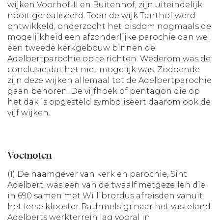
wijken Voorhof-II en Buitenhof, zijn uiteindelijk
nooit gerealiseerd. Toen de wijk Tanthof werd
ontwikkeld, onderzocht het bisdom nogmaals de
mogelijkheid een afzonderlijke parochie dan wel
een tweede kerkgebouw binnen de
Adelbertparochie op te richten. Wederom was de
conclusie dat het niet mogelijk was. Zodoende
zijn deze wijken allemaal tot de Adelbertparochie
gaan behoren. De vijfhoek of pentagon die op
het dak is opgesteld symboliseert daarom ook de
vijf wijken.
Voetnoten
(1) De naamgever van kerk en parochie, Sint
Adelbert, was een van de twaalf metgezellen die
in 690 samen met Willibrordus afreisden vanuit
het Ierse klooster Rathmelsigi naar het vasteland.
Adelberts werkterrein lag vooral in