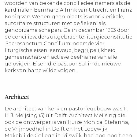
woorden van bekende conciliedeelnemers als de
kardinalen Bernhard Alfrink van Utrecht en Franz
König van Wenen geen plaats is voor klerikale,
autoritaire structuren met de 'leken' als
gehoorzame schapen. De in december 1963 door
de concilievaders uitgebrachte liturgieconstitutie
'Sacrosanctum Concilium' noemde vier
liturgische eisen: eenvoud, begrijpelijkheid,
gemeenschap en actieve deelname van alle
gelovigen. Eisen die pastoor Sul in de nieuwe
kerk van harte wilde volgen.
Architect
De architect van kerk en pastoriegebouw was Ir.
H. J. Meijsing (5) uit Delft. Architect Meijsing die
ook de ontwerper is van Huize Monica, Stefanna,
de Vrijmoedhof in Delft en het Lodewijk
Makeblijde College in Rijswijk, had nog nooit een