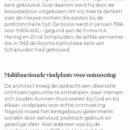
kerk gebouwd. Juist daarom werd hij door de
bouwpastoor uitgekozen om vrij mee te denken
over de nieuwe vormen die pasten bij de
postconciliaire tijd. De bouw werd in januari 1966
voor fl 604.450,-- gegund aan de Firma H.A.
Haring en Zn.te Schipluiden, de zelfde aannemer
die in 1963 de Rooms-Katholieke kerk van
Schipluiden had gebouwd.
Multifunctionele vindplaats voor ontmoeting
De architect kreeg de opdracht een sfeervolle
ontmoetingsruimte te ontwerpen, waar mensen
zich zouden kunnen thuis voelen bij God en bij
elkaar, vindplaats voor echte ontmoeting.
Tegelijk moest het kerkgebouw gekenmerkt
worden door eenvoud, praktisch gebruik en
gezellige sfeer. Niet iedereen was bij de