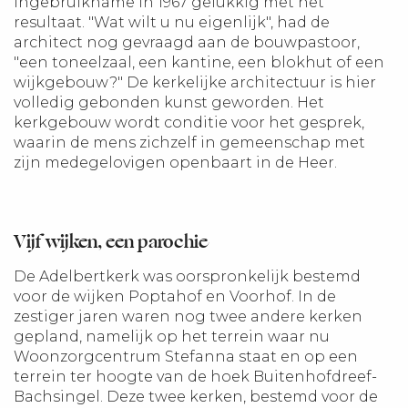
ingebruikname in 1967 gelukkig met het
resultaat. "Wat wilt u nu eigenlijk", had de
architect nog gevraagd aan de bouwpastoor,
"een toneelzaal, een kantine, een blokhut of een
wijkgebouw?" De kerkelijke architectuur is hier
volledig gebonden kunst geworden. Het
kerkgebouw wordt conditie voor het gesprek,
waarin de mens zichzelf in gemeenschap met
zijn medegelovigen openbaart in de Heer.
Vijf wijken, één parochie
De Adelbertkerk was oorspronkelijk bestemd
voor de wijken Poptahof en Voorhof. In de
zestiger jaren waren nog twee andere kerken
gepland, namelijk op het terrein waar nu
Woonzorgcentrum Stefanna staat en op een
terrein ter hoogte van de hoek Buitenhofdreef-
Bachsingel. Deze twee kerken, bestemd voor de