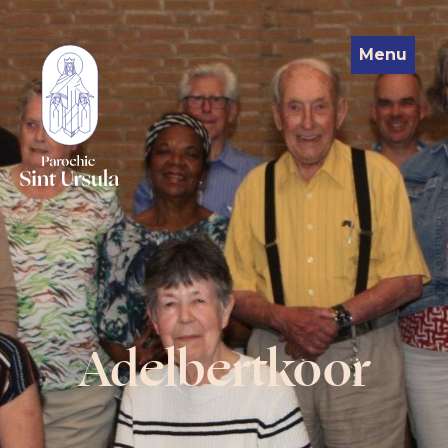
Menu
Adelbertkoor