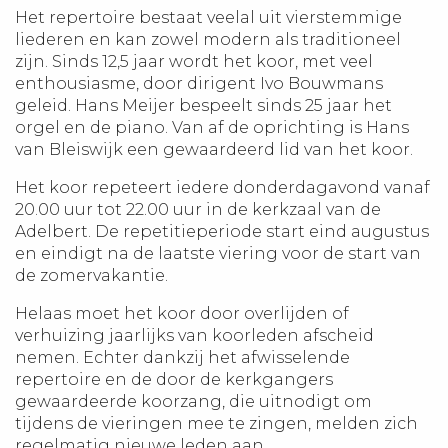
Het repertoire bestaat veelal uit vierstemmige
liederen en kan zowel modern als traditioneel
zijn. Sinds 12,5 jaar wordt het koor, met veel
enthousiasme, door dirigent Ivo Bouwmans
geleid. Hans Meijer bespeelt sinds 25 jaar het
orgel en de piano. Van af de oprichting is Hans
van Bleiswijk een gewaardeerd lid van het koor.
Het koor repeteert iedere donderdagavond vanaf
20.00 uur tot 22.00 uur in de kerkzaal van de
Adelbert.
De repetitieperiode start eind augustus
en eindigt na de laatste viering voor de start van
de zomervakantie.
Helaas moet het koor door overlijden of
verhuizing jaarlijks van koorleden afscheid
nemen. Echter dankzij het afwisselende
repertoire en de door de kerkgangers
gewaardeerde koorzang, die uitnodigt om
tijdens de vieringen mee te zingen, melden zich
regelmatig nieuwe leden aan.