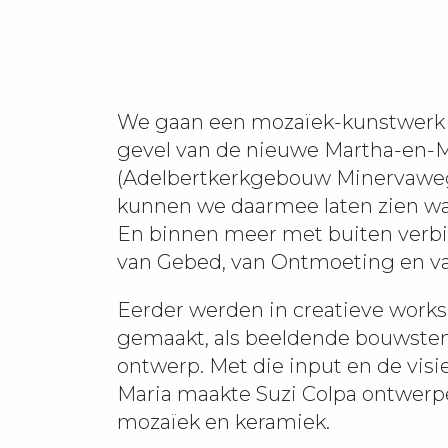
We gaan een mozaïek-kunstwerk
gevel van de nieuwe Martha-en-M
(Adelbertkerkgebouw Minervaweg,
kunnen we daarmee laten zien wa
En binnen meer met buiten verbin
van Gebed, van Ontmoeting en v
Eerder werden in creatieve works
gemaakt, als beeldende bouwste
ontwerp. Met die input en de visi
Maria maakte Suzi Colpa ontwerp
mozaïek en keramiek.