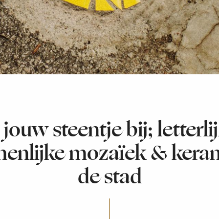
jouw steentje bij; letterli
enlijke mozaïek & keram
de stad