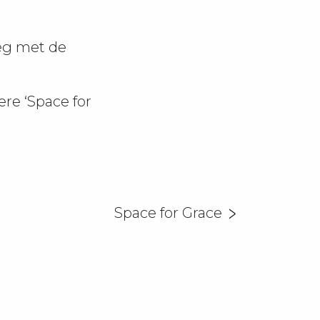
eg met de
ere ‘Space for
Space for Grace