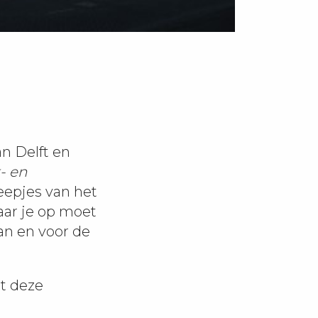
n Delft en
- en
eepjes van het
waar je op moet
an en voor de
t deze