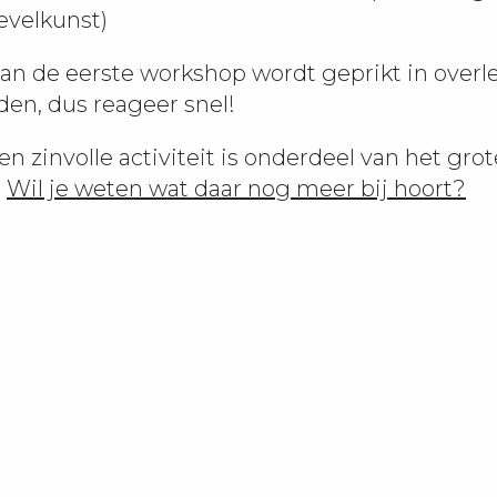
evelkunst)
an de eerste workshop wordt geprikt in overl
den, dus reageer snel!
en zinvolle activiteit is onderdeel van het grot
.
Wil je weten wat daar nog meer bij hoort?