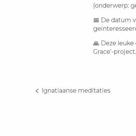
(onderwerp: g
📅 De datum v
geïnteresseer
🙏 Deze leuke 
Grace’-project
Ignatiaanse meditaties