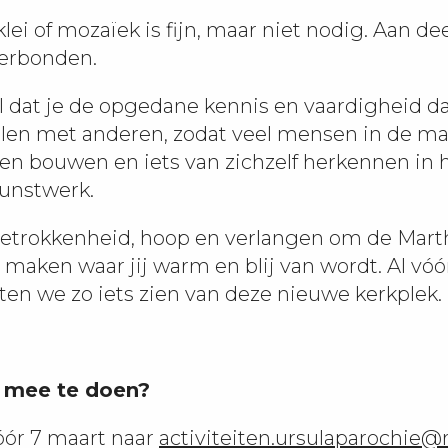
lei of mozaïek is fijn, maar niet nodig. Aan d
erbonden.
 dat je de opgedane kennis en vaardigheid da
elen met anderen, zodat veel mensen in de m
n bouwen en iets van zichzelf herkennen in 
kunstwerk.
etrokkenheid, hoop en verlangen om de Mart
e maken waar jij warm en blij van wordt. Al vóó
en we zo iets zien van deze nieuwe kerkplek.
 mee te doen?
vóór 7 maart naar
activiteiten.ursulaparochie@r