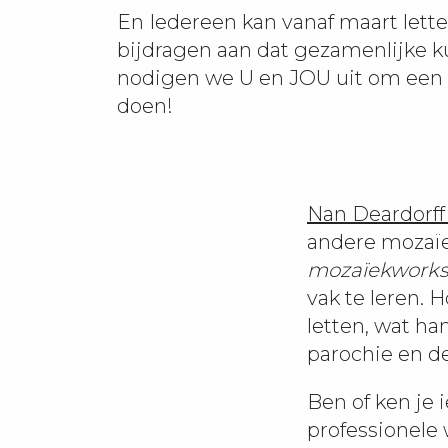
En Iedereen kan vanaf maart letter
bijdragen aan dat gezamenlijke 
nodigen we U en JOU uit om een 
doen!
Nan Deardorf
andere mozaïe
mozaïekwork
vak te leren. 
letten, wat ha
parochie en de
Ben of ken je
professionele