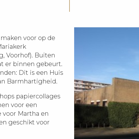
 maken voor op de
ariakerk
 Voorhof). Buiten
t er binnen gebeurt.
den: Dit is een Huis
an Barmhartigheid.
hops papiercollages
nen voor een
e voor Martha en
en geschikt voor