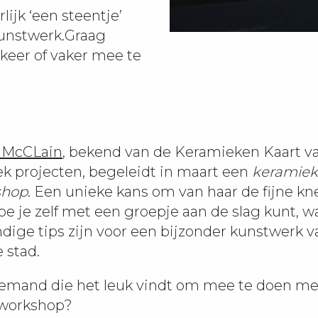
lijk ‘een steentje’
kunstwerk.Graag
keer of vaker mee te
f McCLain
, bekend van de Keramieken Kaart va
k projecten, begeleidt in maart een
keramiek
shop
. Een unieke kans om van haar de fijne kn
Hoe je zelf met een groepje aan de slag kunt, 
ndige tips zijn voor een bijzonder kunstwerk v
 stad.
 iemand die het leuk vindt om mee te doen me
 workshop?