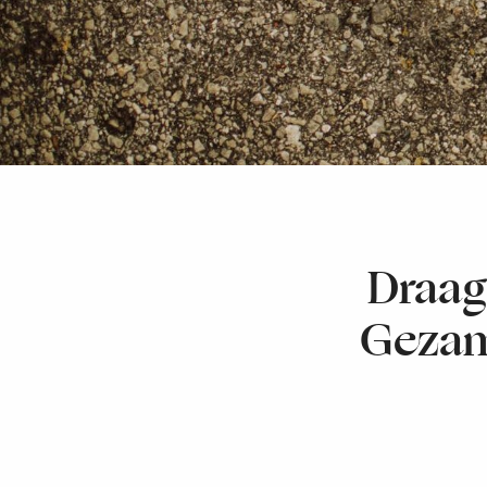
Draag 
Gezam