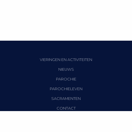
VIERINGEN EN ACTIVITEITEN
NIEUWS
PAROCHIE
PAROCHIELEVEN
SACRAMENTEN
CONTACT